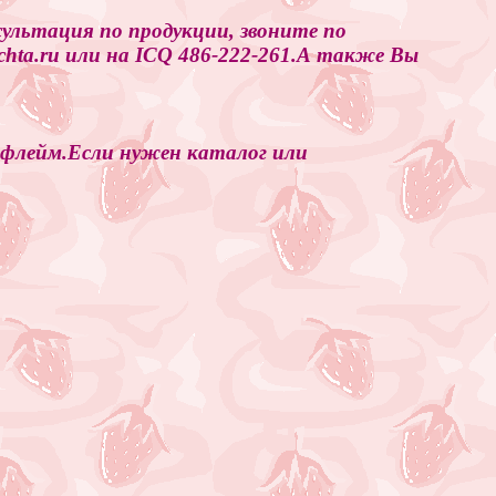
ультация по продукции, звоните по
ochta.ru или на ICQ 486-222-261.А также Вы
флейм.Если нужен каталог или