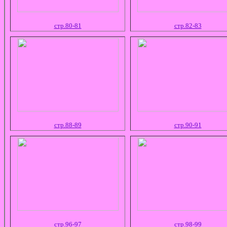
стр.80-81
стр.82-83
стр.88-89
стр.90-91
стр.96-97
стр.98-99