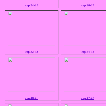
стр.24-25
стр.26-27
стр.32-33
стр.34-35
стр.40-41
стр.42-43