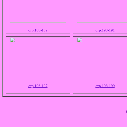
стр.188-189
стр.190-191
стр.196-197
стр.198-199