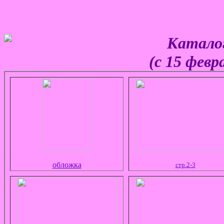
Катало
(с 15 февр
обложка
стр.2-3