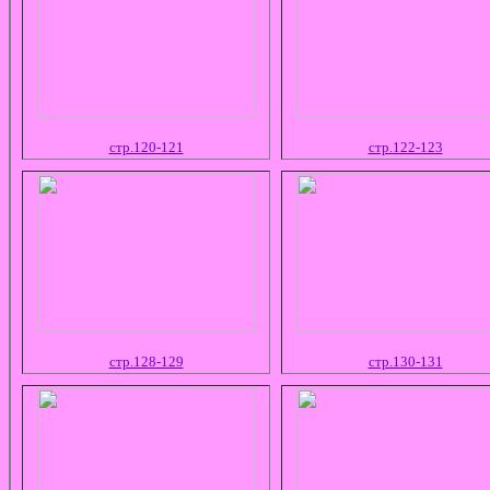
стр.120-121
стр.122-123
стр.128-129
стр.130-131